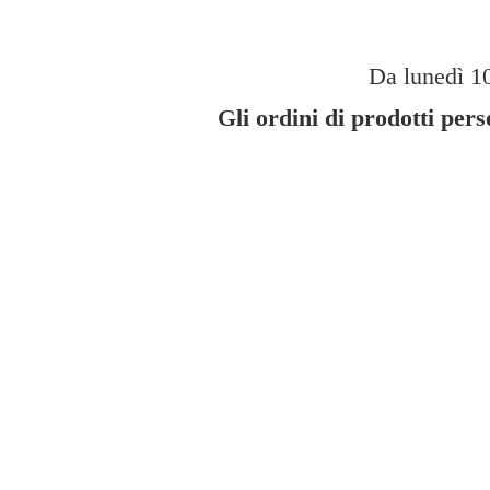
Da lunedì 10
Gli ordini di prodotti per