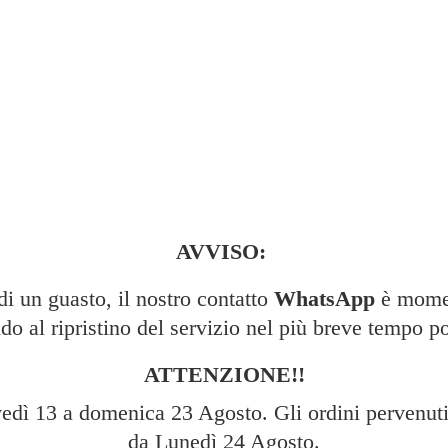
AVVISO:
 un guasto, il nostro contatto
WhatsApp
è momen
do al ripristino del servizio nel più breve tempo po
ATTENZIONE!!
edì 13 a domenica 23 Agosto. Gli ordini pervenuti 
da Lunedì 24 Agosto.