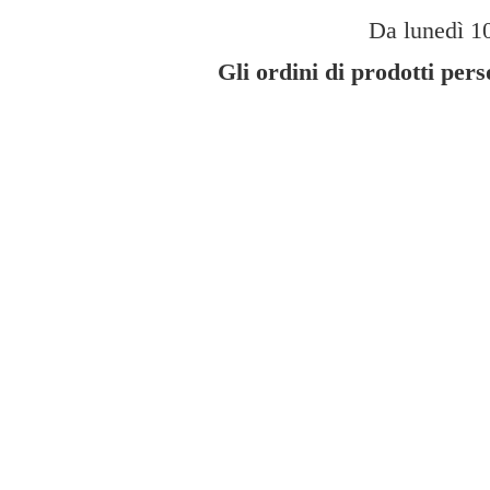
Da lunedì 10
Gli ordini di prodotti per