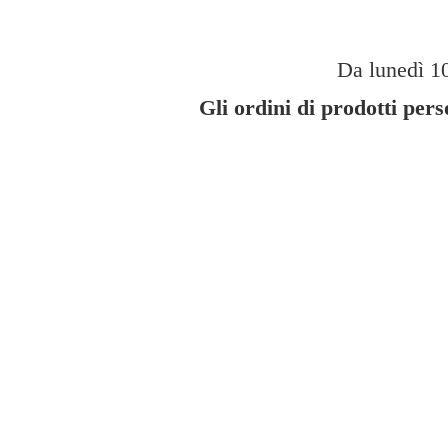
Da lunedì 10
Gli ordini di prodotti per