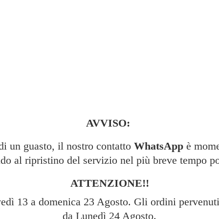
AVVISO:
 un guasto, il nostro contatto
WhatsApp
è momen
do al ripristino del servizio nel più breve tempo po
ATTENZIONE!!
edì 13 a domenica 23 Agosto. Gli ordini pervenuti 
da Lunedì 24 Agosto.