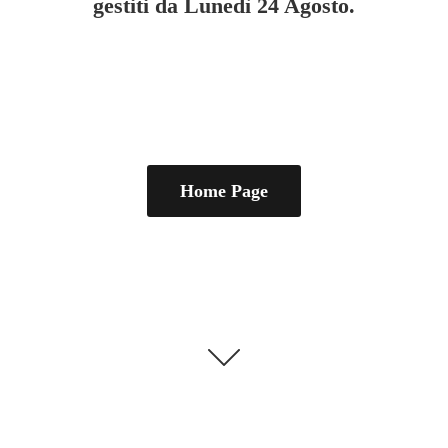
gestiti da Lunedì
24 Agosto.
Home Page