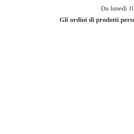
Da lunedì 10
Gli ordini di prodotti per