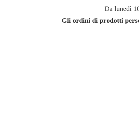
Da lunedì 10
Gli ordini di prodotti per