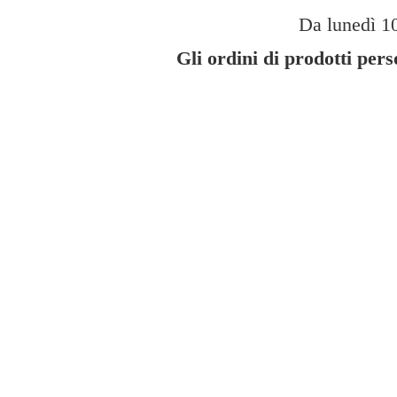
Da lunedì 10
Gli ordini di prodotti per